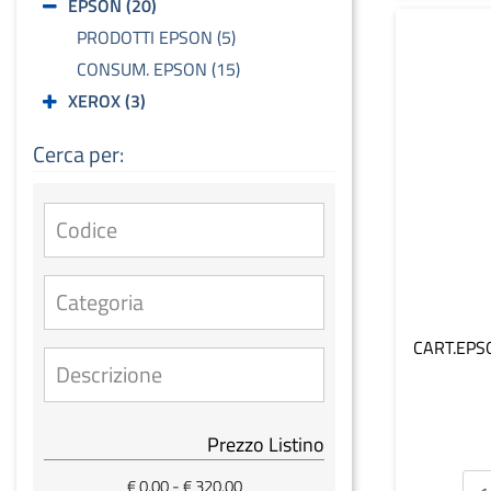
EPSON (20)
PRODOTTI EPSON (5)
CONSUM. EPSON (15)
XEROX (3)
Cerca per:
CART.EPS
Prezzo Listino
€ 0,00 - € 320,00