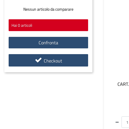
Nessun articolo da comparare
Hai
0
articoli
Confronta
Checkout
CART