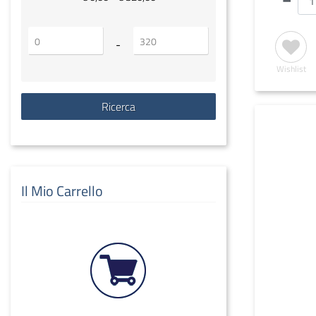
Prezzo minimo
Prezzo massimo
-
Wishlist
Il Mio Carrello