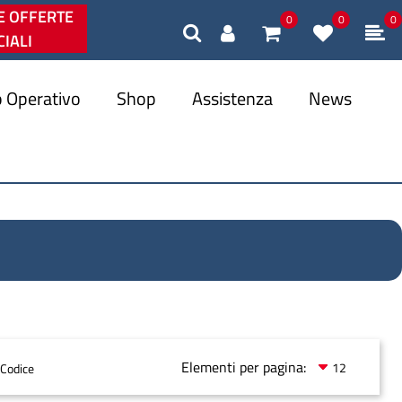
E OFFERTE
0
0
0
IALI
 Operativo
Shop
Assistenza
News
Elementi per pagina: