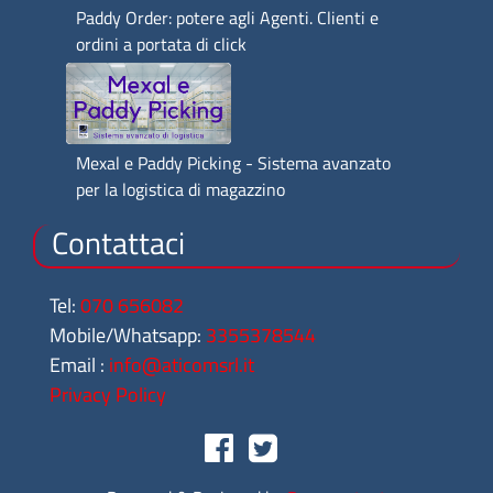
Paddy Order: potere agli Agenti. Clienti e
ordini a portata di click
Mexal e Paddy Picking - Sistema avanzato
per la logistica di magazzino
Contattaci
Tel:
070 656082
Mobile/Whatsapp:
3355378544
Email :
info@aticomsrl.it
Privacy Policy
Facebook
Twitter