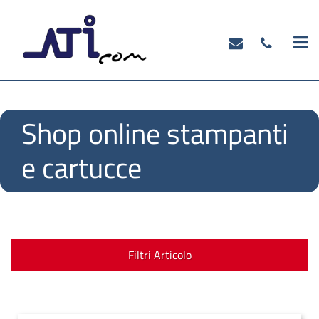
O
Shop online stampanti
e cartucce
Filtri Articolo