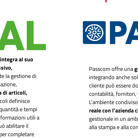
integra al suo
ssivo,
Passcom offre una
g
e la gestione di
integrando anche solu
icazione,
cliente può essere dot
di articoli,
contabilità, fornitori,
icoli definisce
L’ambiente condiviso
 quantità e tempi
reale con l’azienda c
nformazioni utili a
gestionale in un ambi
 abilitare il
alla stampa e alla co
per completare