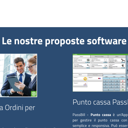
Le nostre proposte software
Punto cassa PassB
a Ordini per
PassBill -
Punto cassa
è un'App
per gestire il punto cassa con 
semplice e responsiva. Può essere