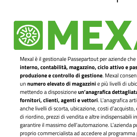
Mexal è il gestionale Passepartout per aziende che
interno, contabilità, magazzino, ciclo attivo e pa
produzione e controllo di gestione
. Mexal consent
un
numero elevato di magazzini
e più livelli di ub
mettendo a disposizione
un’anagrafica dettagliata 
fornitori, clienti, agenti e vettori
. L’anagrafica art
anche livelli di scorta, ubicazione, costi d’acquisto,
di riordino, prezzi di vendita e altre indispensabili i
garantire il massimo dell’automazione. L’azienda può
proprio commercialista ad accedere al programma 