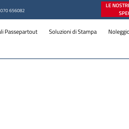
LE NOSTR
070 656082
SPEC
li Passepartout
Soluzioni di Stampa
Noleggio