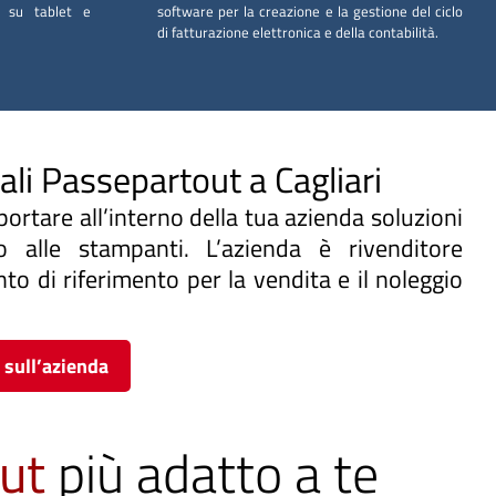
 su tablet e
software per la creazione e la gestione del ciclo
di fatturazione elettronica e della contabilità.
ali Passepartout a Cagliari
portare all’interno della tua azienda soluzioni
o alle stampanti. L’azienda è rivenditore
to di riferimento per la vendita e il noleggio
 sull’azienda
ut
più adatto a te