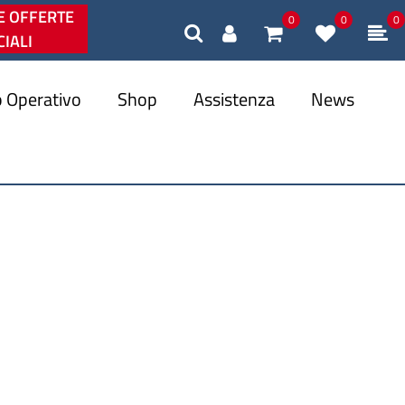
E OFFERTE
0
0
0
IALI
 Operativo
Shop
Assistenza
News