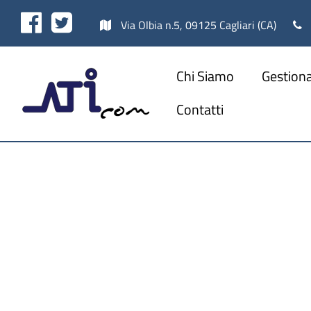
Facebook
Twitter
Via Olbia n.5, 09125 Cagliari (CA)
Chi Siamo
Gestiona
Contatti