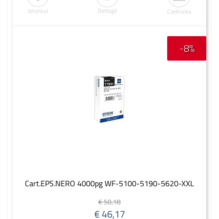
Dettagli
Wishlist
Confronta
-8%
Cart.EPS.NERO 4000pg WF-5100-5190-5620-XXL
€ 50,18
€ 46,17