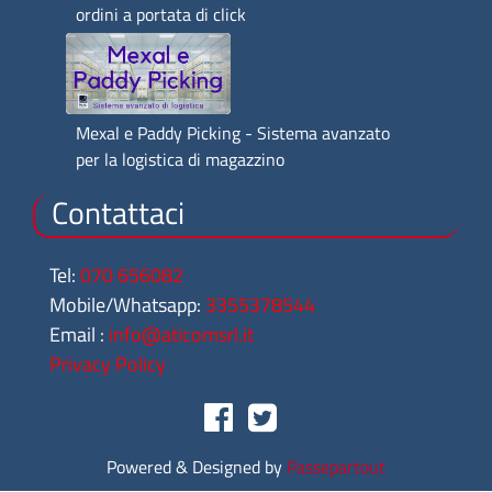
ordini a portata di click
Mexal e Paddy Picking - Sistema avanzato
per la logistica di magazzino
Contattaci
Tel:
070 656082
Mobile/Whatsapp:
3355378544
Email :
info@aticomsrl.it
Privacy Policy
Facebook
Twitter
Powered & Designed by
Passepartout