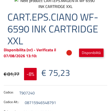
CART.EPS.CIANO WF-
6590 INK CARTRIDGE
XXL
Disponibilita (nr) - Verificata il
Disponibilità
07/08/2026 13:10:
€ 75,23
€ 81,77
-8%
Codice:
T907240
Codice Alt.:
08715946548791