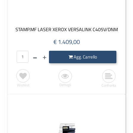
STAMP.MF LASER XEROX VERSALINK C405V/DNM
€ 1.409,00
Quantità
Agg. Carrello
Dettagli
Wishlist
Confronta