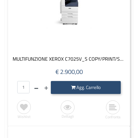
MULTIFUNZIONE XEROX C7025V_S COPY/PRINT/SCAN A3 COLORI VERSALINK
€ 2.900,00
Quantità
Agg. Carrello
Dettagli
Wishlist
Confronta