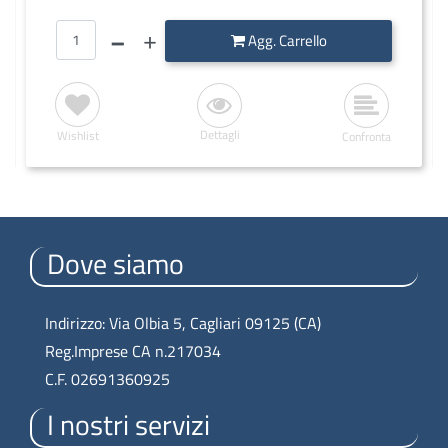
Quantità
Agg. Carrello
Dettagli
Wishlist
Confronta
Dove siamo
Indirizzo: Via Olbia 5, Cagliari 09125 (CA)
Reg.Imprese CA n.217034
C.F. 02691360925
I nostri servizi