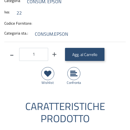
Categoria
CONSUM. EPSON
Iva:
22
Codice Fornitore:
Categoria sta.:
CONSUM.EPSON
Quantità
Agg. al Carrello
Wishlist
Confronta
CARATTERISTICHE
PRODOTTO