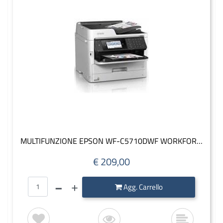
MULTIFUNZIONE EPSON WF-C5710DWF WORKFORCE PRO 34PPM
€ 209,00
Quantità
Agg. Carrello