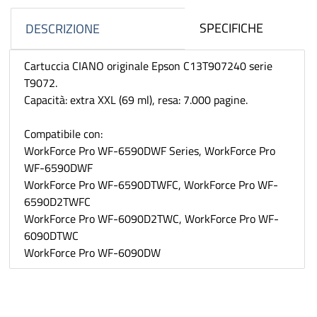
SPECIFICHE
DESCRIZIONE
Cartuccia CIANO originale Epson C13T907240 serie
T9072.
Capacità: extra XXL (69 ml), resa: 7.000 pagine.
Compatibile con:
WorkForce Pro WF-6590DWF Series, WorkForce Pro
WF-6590DWF
WorkForce Pro WF-6590DTWFC, WorkForce Pro WF-
6590D2TWFC
WorkForce Pro WF-6090D2TWC, WorkForce Pro WF-
6090DTWC
WorkForce Pro WF-6090DW