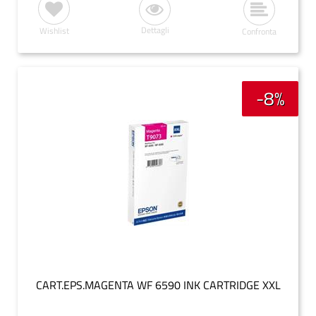
Dettagli
Wishlist
Confronta
-8%
CART.EPS.MAGENTA WF 6590 INK CARTRIDGE XXL