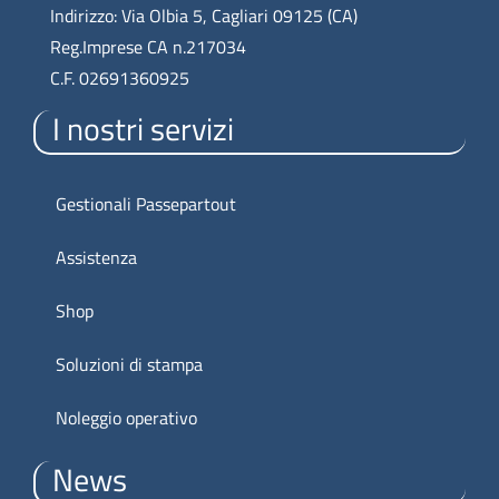
Indirizzo: Via Olbia 5, Cagliari 09125 (CA)
Reg.Imprese CA n.217034
C.F. 02691360925
I nostri servizi
Gestionali Passepartout
Assistenza
Shop
Soluzioni di stampa
Noleggio operativo
News