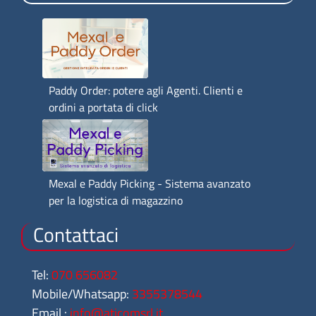
Paddy Order: potere agli Agenti. Clienti e
ordini a portata di click
Mexal e Paddy Picking - Sistema avanzato
per la logistica di magazzino
Contattaci
Tel:
070 656082
Mobile/Whatsapp:
3355378544
Email :
info@aticomsrl.it