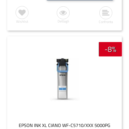
Dettagli
Wishlist
Confronta
-8%
EPSON INK XL CIANO WF-C5710/XXX 5000PG