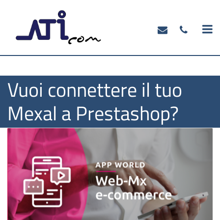
O
Vuoi connettere il tuo
Mexal a Prestashop?